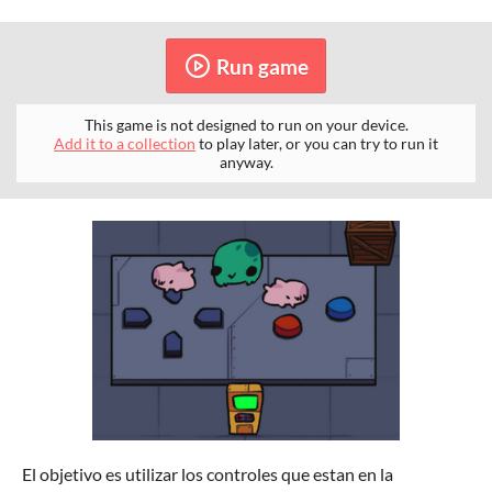
Run game
This game is not designed to run on your device.
Add it to a collection
to play later, or you can try to run it
anyway.
El objetivo es utilizar los controles que estan en la