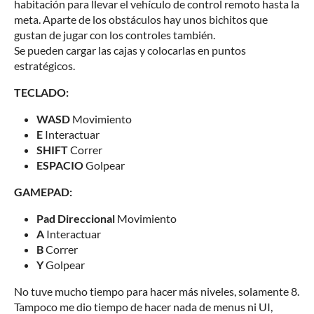
habitación para llevar el vehículo de control remoto hasta la
meta. Aparte de los obstáculos hay unos bichitos que
gustan de jugar con los controles también.
Se pueden cargar las cajas y colocarlas en puntos
estratégicos.
TECLADO:
WASD
Movimiento
E
Interactuar
SHIFT
Correr
ESPACIO
Golpear
GAMEPAD:
Pad Direccional
Movimiento
A
Interactuar
B
Correr
Y
Golpear
No tuve mucho tiempo para hacer más niveles, solamente 8.
Tampoco me dio tiempo de hacer nada de menus ni UI,