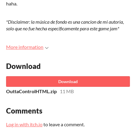
haha.
*Disclaimer: la música de fondo
es una cancion de mi autoria,
solo que no fue hecha especificamente para este game jam*
More information
Download
Download
OuttaControlHTML.zip
11 MB
Comments
Log in with itch.io
to leave a comment.